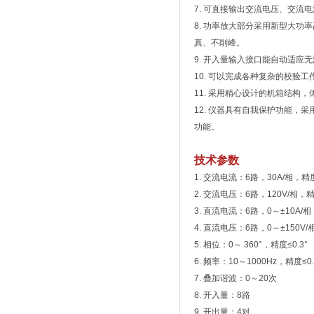
7. 可直接输出交流电压、交
8. 功率放大部分采用新型大功
真、不削峰。
9. 开入量输入接口能自动适应
10. 可以完成各种复杂的校
11. 采用精心设计的机箱结构
12. 仪器具有自我保护功能，
功能。
技术参数
1. 交流电流：6路，30A/相，精度
2. 交流电压：6路，120V/相，精
3. 直流电流：6路，0～±10A/相
4. 直流电压：6路，0～±150V/
5. 相位：0～ 360°，精度≤0.3°
6. 频率：10～1000Hz，精度≤0.
7. 叠加谐波：0～20次
8. 开入量：8路
9. 开出量：4对