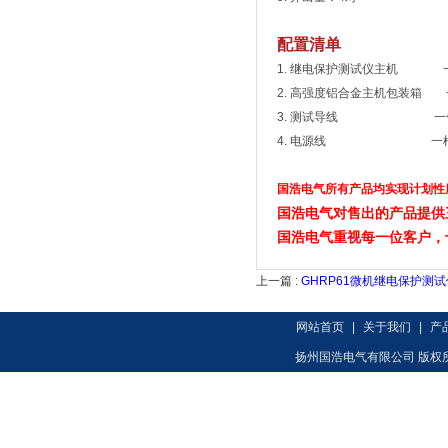
配置清单
1. 继电保护测试仪主机 
2. 高强度铝合金主机包装箱 
3. 测试导线 一
4. 电源线 一
国浩电气所有产品均实现计划性
国浩电气对售出的产品提供
国浩电气重视每一位客户，
上一篇 :
GHRP61微机继电保护测试
网站首页
|
关于我们
|
产
扬州国浩电气有限公司 版权