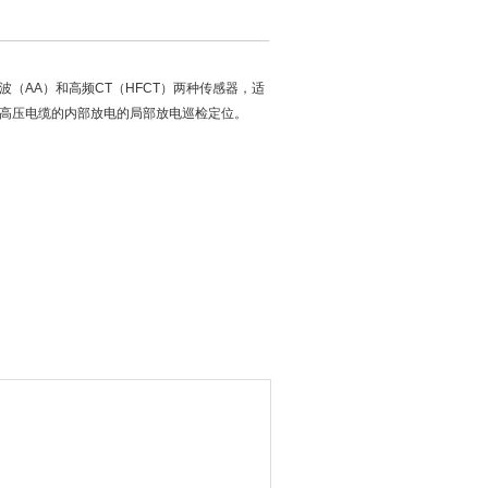
（AA）和高频CT（HFCT）两种传感器，适
高压电缆的内部放电的局部放电巡检定位。