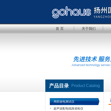
首 页
关于我们
产品目录
Product Catalog
局部放电测试仪
超声波配电线路巡检仪