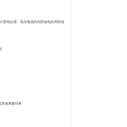
、大型电抗器、高压电缆的内部放电的局部放
仪
电缆局放测量结果