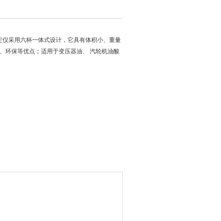
动测定仪采用六杯一体式设计，它具有体积小、重量
、环保等优点；适用于变压器油、 汽轮机油酸