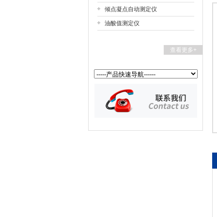
倾点凝点自动测定仪
油酸值测定仪
扬州国浩电气有限公司
查看更多+