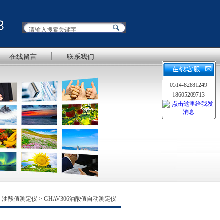
在线留言
联系我们
0514-82881249
18605209713
>
油酸值测定仪
> GHAV306油酸值自动测定仪