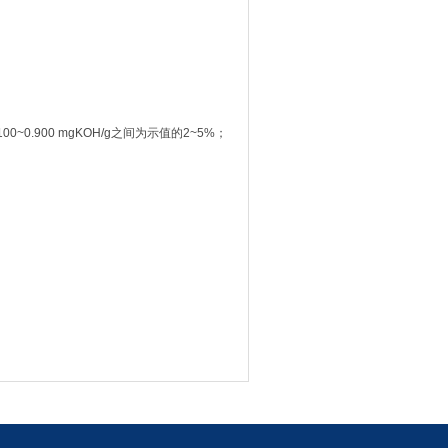
 100~0.900 mgKOH/g之间为示值的2~5%；