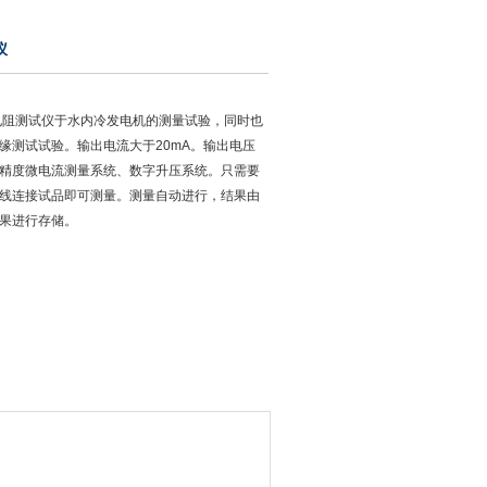
仪
缘电阻测试仪于水内冷发电机的测量试验，同时也
缘测试试验。输出电流大于20mA。输出电压
内含高精度微电流测量系统、数字升压系统。只需要
线连接试品即可测量。测量自动进行，结果由
果进行存储。