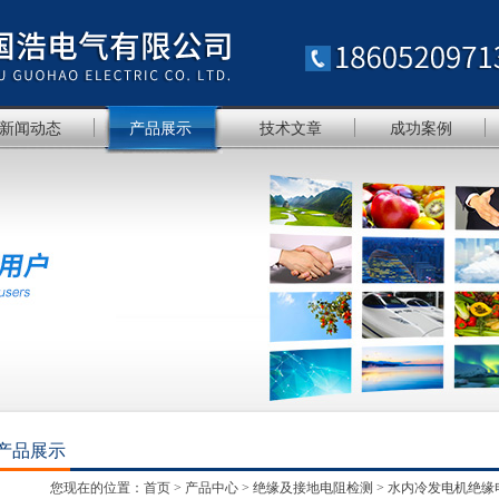
新闻动态
产品展示
技术文章
成功案例
产品展示
您现在的位置：
首页
>
产品中心
>
绝缘及接地电阻检测
>
水内冷发电机绝缘