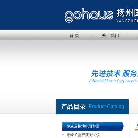
首 页
关于我们
产品目录
Product Catalog
绝缘及接地电阻检测
绝缘子盐密度测试仪