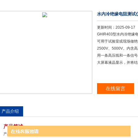
水内冷绝缘电阻测试
更新时间：
2025-09-17
GHIR403型水内冷绝
可用于试验室或现场做绝
2500V、5000V。
用一条高压线和一条信号
大屏幕液晶显示，并将结
在线留言
产品介绍
产品简述
产品型号 GHIR403