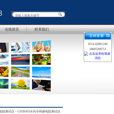
在线留言
联系我们
0514-82881249
18605209713
电阻测试仪
> GHIR403水内冷绝缘电阻测试仪