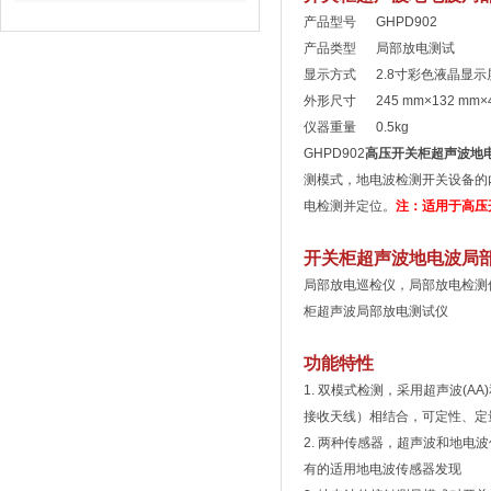
产品型号 GHPD902
产品类型 局部放电测试
显示方式 2.8寸彩色液晶显
外形尺寸 245 mm×132 mm×4
仪器重量 0.5kg
GHPD902
高压开关柜超声波地
测模式，地电波检测开关设备的
电检测并定位。
注：适用于高压
开关柜超声波地电波局
局部放电巡检仪，局部放电检测
柜超声波局部放电测试仪
功能特性
1. 双模式检测，采用超声波(
接收天线）相结合，可定性、定
2. 两种传感器，超声波和地
有的适用地电波传感器发现