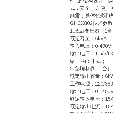
5. *的结构设计
式，安全、方便、
颠震；整体色彩和
GHCX802技术参数
1.激励变压器（1台
额定容量：6kVA；
输入电压：0-400
输出电压：1.5/3/6
结 构：干式；
2.变频电源（1台）
额定输出容量：6k
工作电源：220/38
输出电压：0 –40
额定输入电流：15
额定输出电流：15