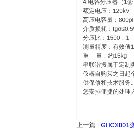
4.电容分压器（1套
额定电压：120kV
高压电容量：800p
介质损耗：tgσ≤0.
分压比：1500：1
测量精度：有效值1
重 量：约15kg
串联谐振属于定制
仪器自购买之日起
供保修和技术服务
您安排便捷的处理
上一篇 :
GHCX80