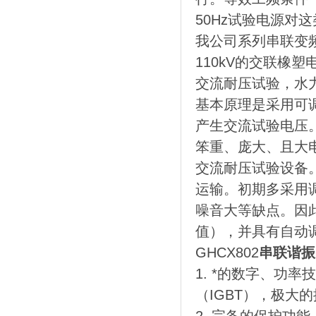
50Hz试验电源对
我公司系列串联变频
110kV的交联橡塑电
交流耐压试验，水
基本原理是采用可调
产生交流试验电压
笨重、庞大、且大
交流耐压试验设备
运输。初期多采用调
噪音大等缺点。因
值），并具有自动
GHCX802
串联谐振
1. *的数字、功
（IGBT），极大