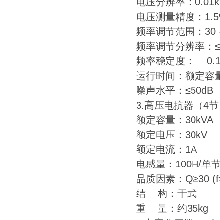
电压分辨率：0.01k
电压测量精度：1.5
频率调节范围：30 – 
频率调节分辨率：≤0
频率稳定度： 0.
运行时间：额定容量
噪声水平：≤50dB
3.高压电抗器（4节
额定容量：30kVA
额定电压：30kV
额定电流：1A
电感量：100H/单
品质因素：Q≥30 (f=
结 构：干式
重 量：约35kg