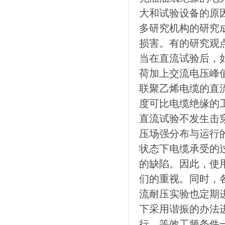
大和试验设备的原
多研究机构的研究成
损害。有的研究观点
当在直流试验后，
荷加上交流电压峰
联聚乙烯电缆的直
度可比电缆绝缘的
直流试验不发生击
压场强分布与运行
状态下电缆承受的
的缺陷。因此，使
们的重视。同时，
流耐压实验也定期
下采用谐振的办法
行。等效工频条件一