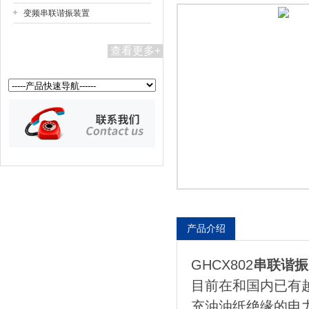
变频串联谐振装置
扬州国浩电气有限公司
查看更多+
产品介绍
GHCX802
串联谐振
目前在和国内已有越
充油油纸绝缘的电