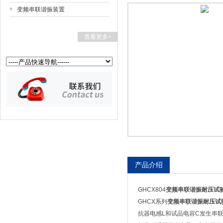
变频串联谐振装置
扬州国浩电气有限公司
查看更多+
产品介绍
GHCX804
变频串联谐振耐压试
GHCX系列
变频串联谐振耐压试
抗器电感L和试品电容C发生串