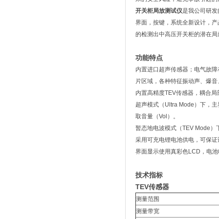
开关柜局放测试仪
是我公司研发
界面，按键，系统全新设计，产
的检测出中高压开关柜的潜在局
功能特点
内置进口超声传感器；电气故障
片区域，各种特征振动声、爆音
内置高精度TEV传感器，耦合
超声模式（Ultra Mode
取音量（Vol）。
暂态地电波模式（TEV Mod
采用可充电锂电池供电，可保证
界面显示使用真彩色LCD，电
技术指标
TEV传感器
测量范围
测量带宽