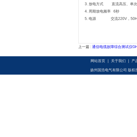
3. 放电方式 直流高压、单
4. 周期放电频率 6秒
5. 电源 交流220V，50H
上一篇 :
通信电缆故障综合测试仪GHC
网站首页
|
关于我们
|
产
扬州国浩电气有限公司 版权