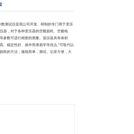
仪
损耗参数测试仪是我公司开发、研制的专门用于变压
仪器，对于各种变压器的空载损耗、空载电
等参数可进行精密的测量。该仪器具有体积
高、稳定性好、操作简便易学等优点,*可取代以
损耗的方法，接线简单，测试、记录方便，大