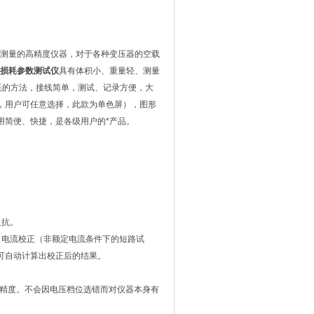
测量的高精度仪器，对于各种变压器的空载
损耗参数测试仪
具有体积小、重量轻、测量
耗的方法，接线简单，测试、记录方便，大
，用户可任意选择，此款为单色屏），图形
用简便、快捷，是各级用户的*产品。
阻抗。
，电流校正（非额定电流条件下的短路试
可自动计算出校正后的结果。
保证精度。不会因电压档位选错而对仪器本身有