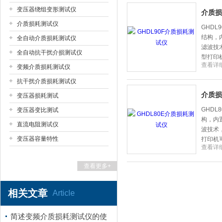
变压器绕组变形测试仪
介质损
介质损耗测试仪
扬州国浩电气有限公司
GHD
结构，
全自动介质损耗测试仪
滤波技
全自动抗干扰介损测试仪
型打印
查看详
变频介质损耗测试仪
抗干扰介质损耗测试仪
介质损
变压器损耗测试
GHD
变压器变比测试
构，内
直流电阻测试仪
波技术
变压器容量特性
打印机
查看详
查看更多+
相关文章
Article
简述变频介质损耗测试仪的使