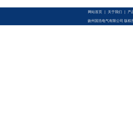
网站首页
|
关于我们
|
产
扬州国浩电气有限公司 版权