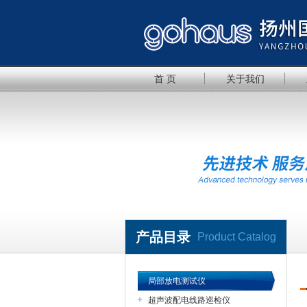
首 页
关于我们
产品目录
Product Catalog
局部放电测试仪
超声波配电线路巡检仪