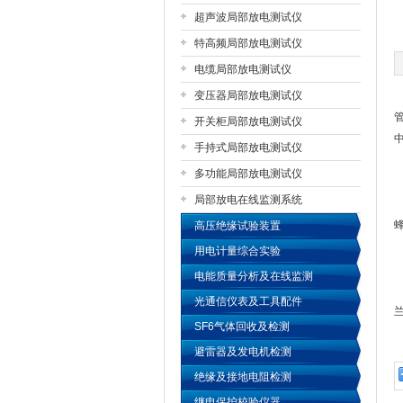
超声波局部放电测试仪
特高频局部放电测试仪
扬州国浩电气有限公司
电缆局部放电测试仪
变压器局部放电测试仪
开关柜局部放电测试仪
手持式局部放电测试仪
多功能局部放电测试仪
局部放电在线监测系统
高压绝缘试验装置
用电计量综合实验
电能质量分析及在线监测
光通信仪表及工具配件
SF6气体回收及检测
避雷器及发电机检测
绝缘及接地电阻检测
继电保护校验仪器