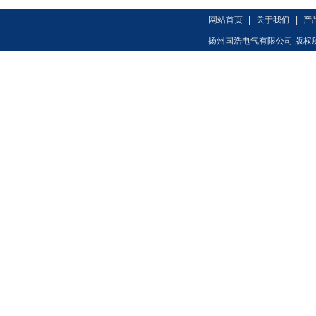
网站首页
|
关于我们
|
产
扬州国浩电气有限公司 版权