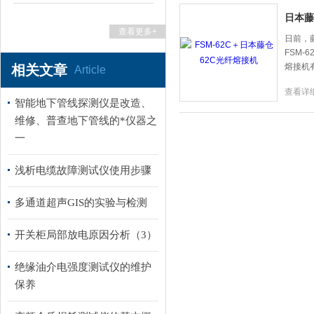
日本藤
查看更多+
扬州国浩电气有限公司
日前，
FSM
熔接机有
相关文章
Article
查看详
智能地下管线探测仪是改造、
维修、普查地下管线的*仪器之
一
浅析电缆故障测试仪使用步骤
多通道超声GIS的实验与检测
开关柜局部放电原因分析（3）
绝缘油介电强度测试仪的维护
保养