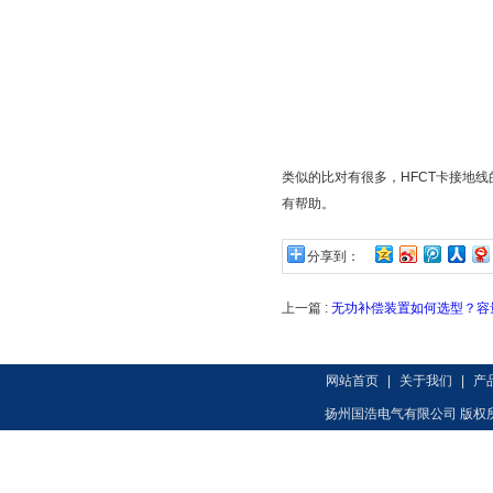
类似的比对有很多，HFCT卡接地
有帮助。
分享到：
上一篇 :
无功补偿装置如何选型？容
网站首页
|
关于我们
|
产
扬州国浩电气有限公司 版权