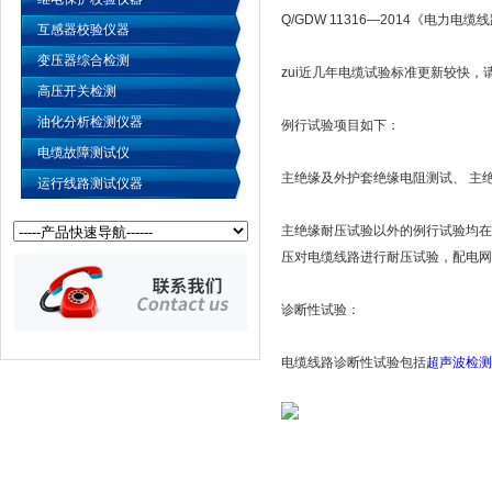
Q/GDW 11316—2014《电
互感器校验仪器
变压器综合检测
zui近几年电缆试验标准更新较快，
高压开关检测
油化分析检测仪器
例行试验项目如下：
电缆故障测试仪
主绝缘及外护套绝缘电阻测试、 主
运行线路测试仪器
主绝缘耐压试验以外的例行试验均在主
压对电缆线路进行耐压试验，配电网
诊断性试验：
电缆线路诊断性试验包括
超声波检测