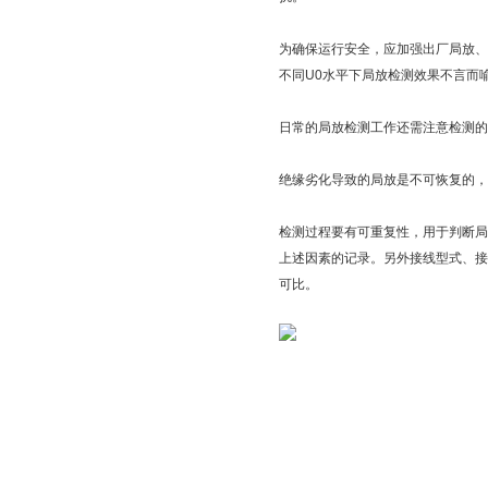
为确保运行安全，应加强出厂局放、竣
不同U0水平下局放检测效果不言而
日常的局放检测工作还需注意检测的
绝缘劣化导致的局放是不可恢复的
检测过程要有可重复性，用于判断局
上述因素的记录。另外接线型式、接
可比。