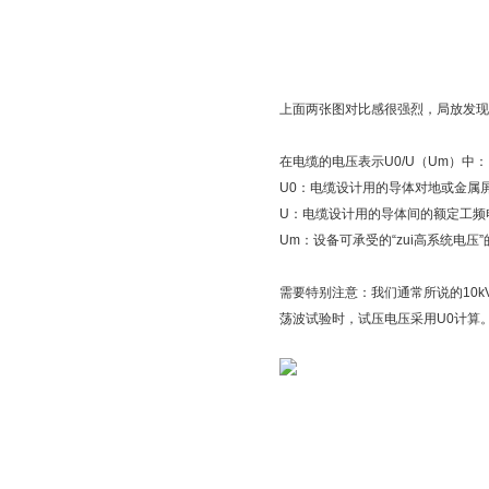
上面两张图对比感很强烈，局放发现
在电缆的电压表示U0/U（Um）中：
U0：电缆设计用的导体对地或金属
U：电缆设计用的导体间的额定工频
Um：设备可承受的“zui高系统电压”
需要特别注意：我们通常所说的10k
荡波试验时，试压电压采用U0计算