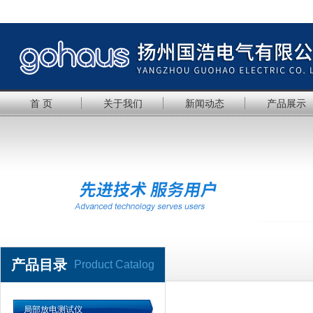
首 页
关于我们
新闻动态
产品展示
产品目录
Product Catalog
局部放电测试仪