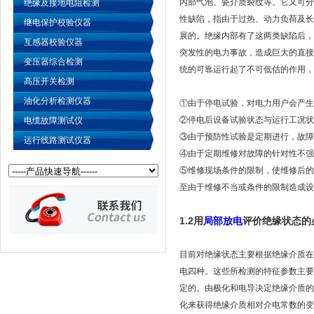
内部气泡、瓷介质裂纹等。它又可分
绝缘及接地电阻检测
性缺陷，指由于过热、动力负荷及长
继电保护校验仪器
展的。绝缘内部有了这两类缺陷后，
互感器校验仪器
突发性的电力事故，造成巨大的直接
变压器综合检测
统的可靠运行起了不可低估的作用，
高压开关检测
油化分析检测仪器
①由于停电试验，对电力用户会产生
②停电后设备试验状态与运行工况状
电缆故障测试仪
③由于预防性试验是定期进行，故障
运行线路测试仪器
④由于定期维修对故障的针对性不强
⑤维修现场条件的限制，使维修后的
至由于维修不当或条件的限制造成设
1.2用
局部放电
评价绝缘状态的
目前对绝缘状态主要根据绝缘介质在
电四种。这些所检测的特征参数主要
定的。由极化和电导决定绝缘介质的
化来获得绝缘介质相对介电常数的变