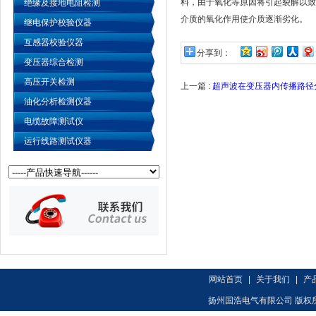
料，由于氧化等原因将引起裂解以致
绝缘及接地电阻检测
介质的氧化作用使介质逐渐劣化。
继电保护校验仪器
互感器校验仪器
分享到：
变压器综合检测
高压开关检测
上一篇 :
超声波在变压器内传播路径
油化分析检测仪器
电缆故障测试仪
运行线路测试仪器
网站首页
|
关于我们
|
产
扬州国浩电气有限公司 版权