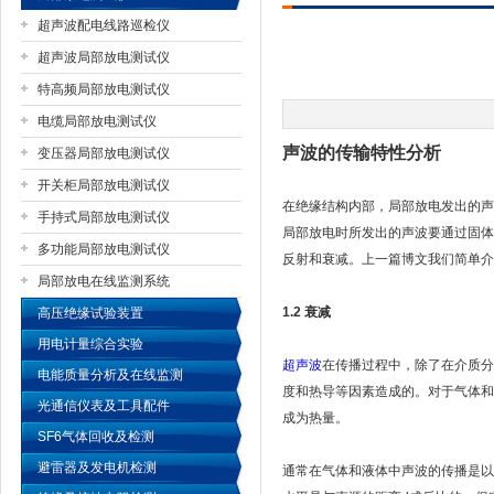
超声波配电线路巡检仪
超声波局部放电测试仪
特高频局部放电测试仪
扬州国浩电气有限公司
电缆局部放电测试仪
声波的传输特性分析
变压器局部放电测试仪
开关柜局部放电测试仪
在绝缘结构内部，局部放电发出的声
手持式局部放电测试仪
局部放电时所发出的声波要通过固体
多功能局部放电测试仪
反射和衰减。上一篇博文我们简单介
局部放电在线监测系统
1.2 衰减
高压绝缘试验装置
用电计量综合实验
超声波
在传播过程中，除了在介质分
电能质量分析及在线监测
度和热导等因素造成的。对于气体和
光通信仪表及工具配件
成为热量。
SF6气体回收及检测
避雷器及发电机检测
通常在气体和液体中声波的传播是以