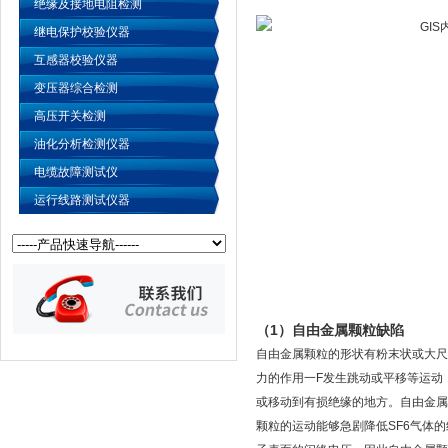
绝缘及接地电阻检测
继电保护校验仪器
互感器校验仪器
变压器综合检测
高压开关检测
油化分析检测仪器
电缆故障测试仪
运行线路测试仪器
（1）自由金属颗粒缺陷
自由金属颗粒的形状有粉末状或大尺
力的作用一F发生跳动或平移等运动
或移动到有损绝缘的地方。自由金属
颗粒的运动能够急剧降低SF6气体