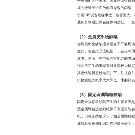
子表面的闪络电压。因此自由金属颗
成的绝缘子沿面放电而导致的闪络。
引发GIS设备绝缘事故，危害更大
属化合物后沉降在罐体内某处。一般
（2）金属突出物缺陷
金属突出物缺陷通常是在工厂或现场
生的。在稳态交流电压下，在尖刺周
放电。然而，在电极其它地方的电场
强区所产生的电晕有时显得较为稳定
其是快速暂态过电压）下，往往会引
出物缺陷的概率大大降低，小的针尖
（3）固定金属颗粒缺陷
固定金属颗粒缺陷产生的主要原因是
些金属颗粒运动到绝缘子表面可能会
电
，但在某些情况下，如金属颗粒被
属颗粒会长期地固定在绝缘子表面，