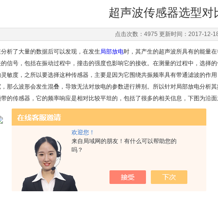
超声波传感器选型对
点击次数：4975 更新时间：2017-12-1
在分析了大量的数据后可以发现，在发生
局部放电
时，其产生的超声波所具有的能量在
关的信号，包括在振动过程中，撞击的强度也影响它的接收。在测量的过程中，选择的
的灵敏度，之所以要选择这种传感器，主要是因为它围绕共振频率具有带通滤波的作用
宽，那么波形会发生混叠，导致无法对放电的参数进行辨别。所以针对局部放电分析其
频带的传感器，它的频率响应是相对比较平坦的，包括了很多的相关信息，下图为沿面
欢迎您！
来自局域网的朋友！有什么可以帮助您的
吗？