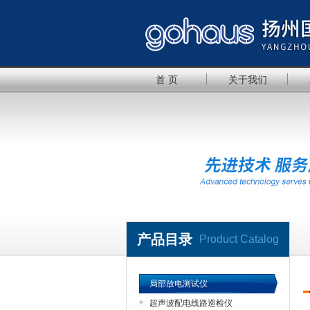
首 页
关于我们
产品目录
Product Catalog
局部放电测试仪
超声波配电线路巡检仪