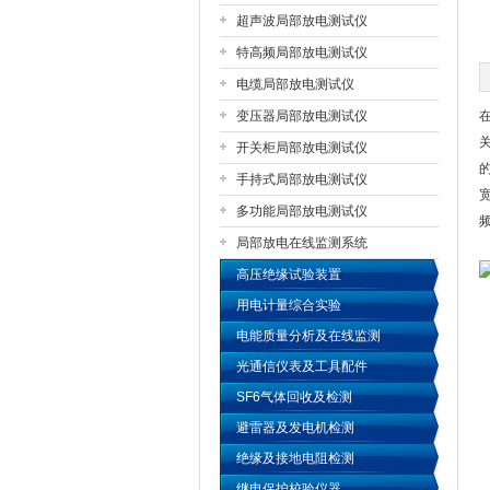
超声波局部放电测试仪
特高频局部放电测试仪
扬州国浩电气有限公司
电缆局部放电测试仪
变压器局部放电测试仪
开关柜局部放电测试仪
手持式局部放电测试仪
多功能局部放电测试仪
局部放电在线监测系统
高压绝缘试验装置
用电计量综合实验
电能质量分析及在线监测
光通信仪表及工具配件
SF6气体回收及检测
避雷器及发电机检测
绝缘及接地电阻检测
继电保护校验仪器