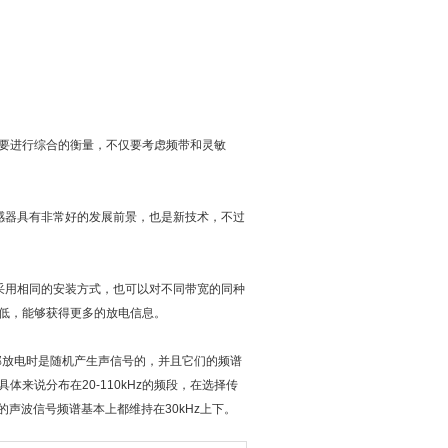
要进行综合的衡量，不仅要考虑频带和灵敏
感器具有非常好的发展前景，也是新技术，不过
采用相同的安装方式，也可以对不同带宽的同种
低，能够获得更多的放电信息。
部放电时是随机产生声信号的，并且它们的频谱
来说分布在20-110kHz的频段，在选择传
的声波信号频谱基本上都维持在30kHz上下。