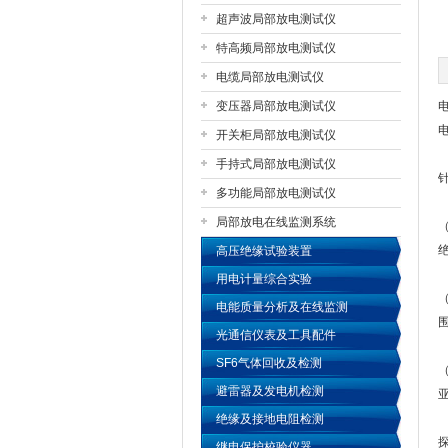
超声波局部放电测试仪
特高频局部放电测试仪
扬州国浩电气有限公司
电缆局部放电测试仪
变压器局部放电测试仪
开关柜局部放电测试仪
手持式局部放电测试仪
多功能局部放电测试仪
局部放电在线监测系统
高压绝缘试验装置
用电计量综合实验
电能质量分析及在线监测
光通信仪表及工具配件
SF6气体回收及检测
避雷器及发电机检测
绝缘及接地电阻检测
继电保护校验仪器