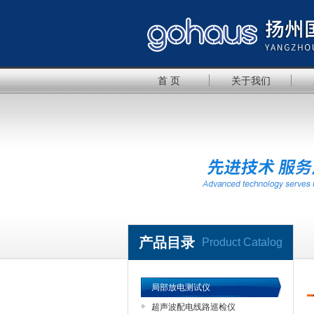
首 页
关于我们
产品目录
Product Catalog
局部放电测试仪
超声波配电线路巡检仪