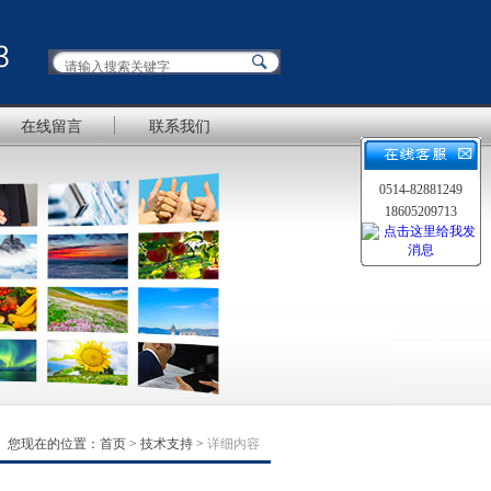
在线留言
联系我们
0514-82881249
18605209713
您现在的位置：
首页
>
技术支持
>
详细内容