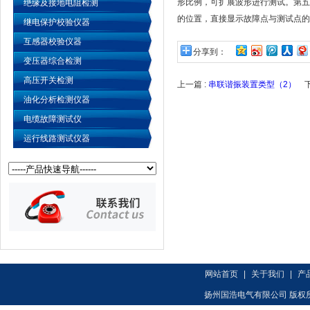
形比例，可扩展波形进行测试。第五
绝缘及接地电阻检测
的位置，直接显示故障点与测试点的
继电保护校验仪器
互感器校验仪器
分享到：
变压器综合检测
高压开关检测
上一篇 :
串联谐振装置类型（2）
下
油化分析检测仪器
电缆故障测试仪
运行线路测试仪器
网站首页
|
关于我们
|
产
扬州国浩电气有限公司 版权