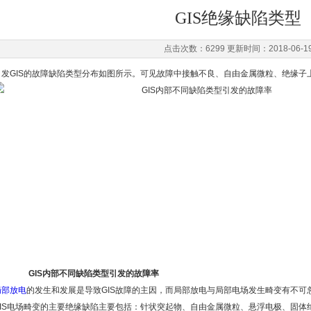
GIS绝缘缺陷类型
点击次数：6299 更新时间：2018-06-1
引发GIS的故障缺陷类型分布如图所示。可见故障中接触不良、自由金属微粒、绝缘子
GIS内部不同缺陷类型引发的故障率
局部放电
的发生和发展是导致GIS故障的主因，而局部放电与局部电场发生畸变有不可
GIS电场畸变的主要绝缘缺陷主要包括：针状突起物、自由金属微粒、悬浮电极、固体