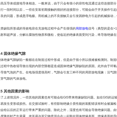
与高压导体或接地导体相连。一般来说，由于只会有很小的容性电流通过这些连接部分，
运行一段时间以后，一些在安装初期接触的很好的连接部分，可能会由于开关操作引起
不良的问题，形成悬浮电极。而机械上的不良接触又会引发因静电力引起的机械振动，
这类缺陷所形成的等效电容在充放电过程中会产生很强的
局部放电
信号（典型的是在>1
辐射和超声波，分解出腐蚀性物质和微粒，使临近的绝缘表面受到污染，终导致绝缘击
1.4 固体绝缘气隙
固体绝缘气隙缺陷一般都在在制造过程中形成，但是由于很小所以很难被检测到。制造
化过程中热收缩导致出现的内部空隙都是造成固体绝缘气隙缺陷的原因。此外由于环氧
会导致气泡的产生。在电场强度很高时，气隙会引发三种不同的局部放电现象：沿气隙
贯穿气隙的气体放电。
1.5 其他因素的影响
除了上述情况外，一些其他的因素也有可能会给GIS带来绝缘缺陷问题。如在GIS的
容易发生变形或损伤。在交接试验时，有些影响绝缘介质性能的装配错误有时会被漏检
能会给以后的正常运行带来严重的问题。除此之外，湿度也有可能会导致绝缘问题。由
温度降低时产生凝露，使其易与其它物质混合在一起附在固体绝缘表面，绝缘表面的导