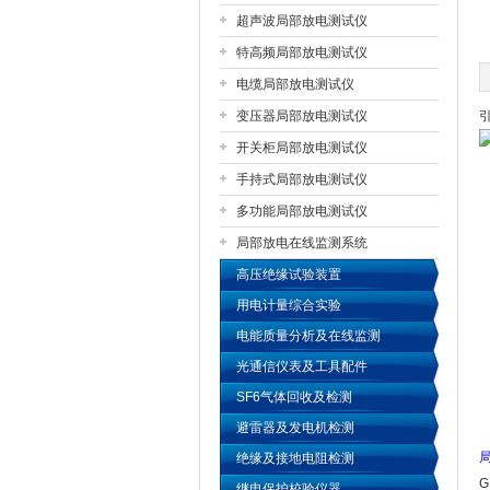
超声波局部放电测试仪
特高频局部放电测试仪
扬州国浩电气有限公司
电缆局部放电测试仪
变压器局部放电测试仪
开关柜局部放电测试仪
手持式局部放电测试仪
多功能局部放电测试仪
局部放电在线监测系统
高压绝缘试验装置
用电计量综合实验
电能质量分析及在线监测
光通信仪表及工具配件
SF6气体回收及检测
避雷器及发电机检测
绝缘及接地电阻检测
继电保护校验仪器