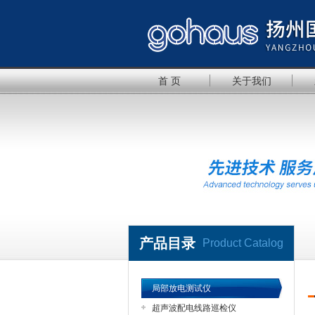
首 页
关于我们
产品目录
Product Catalog
局部放电测试仪
超声波配电线路巡检仪