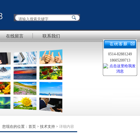
在线留言
联系我们
0514-82881249
18605209713
您现在的位置：
首页
>
技术支持
>
详细内容