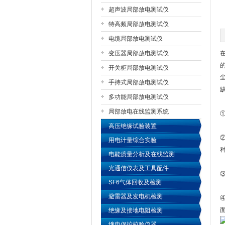
超声波局部放电测试仪
特高频局部放电测试仪
扬州国浩电气有限公司
电缆局部放电测试仪
变压器局部放电测试仪
开关柜局部放电测试仪
手持式局部放电测试仪
多功能局部放电测试仪
局部放电在线监测系统
高压绝缘试验装置
用电计量综合实验
电能质量分析及在线监测
光通信仪表及工具配件
SF6气体回收及检测
避雷器及发电机检测
绝缘及接地电阻检测
继电保护校验仪器