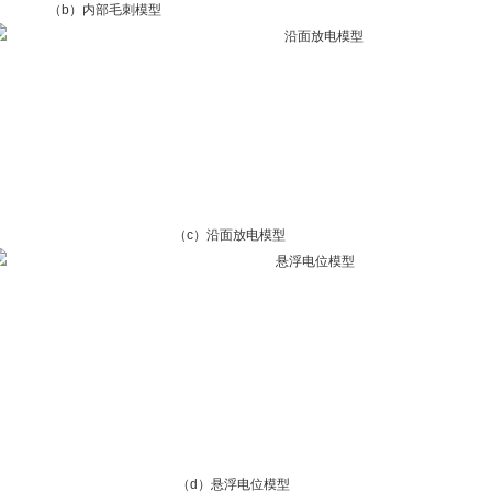
（b）内部毛刺模型
（c）沿面放电模型
（d）悬浮电位模型