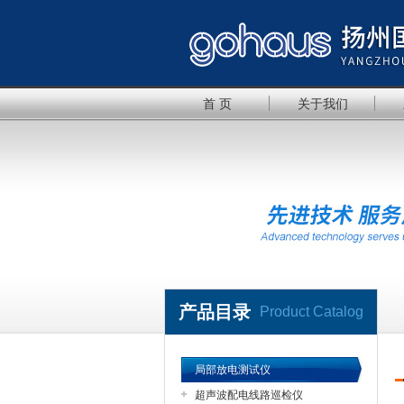
首 页
关于我们
产品目录
Product Catalog
局部放电测试仪
超声波配电线路巡检仪