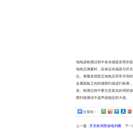
地电波检测过程中各传感器采用非嵌
地电压测量时，应保证传感器与开关
位。测量发现暂态地电压异常升高时
金属面板之间的缝隙扫描进行检测，
道。检测过程中要注意真实的局部放
隙扫描测试中超声波稳定的大值。
分享到：
上一篇 :
开关柜局部放电判断
下一篇