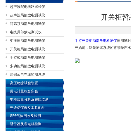
超声波配电线路巡检仪
超声波局部放电测试仪
开关柜暂
特高频局部放电测试仪
扬州国浩电气有限公司
电缆局部放电测试仪
变压器局部放电测试仪
手持开关柜局部放电检测仪
器测试时
开始前，应先测试系统的背景噪声水
开关柜局部放电测试仪
手持式局部放电测试仪
多功能局部放电测试仪
局部放电在线监测系统
高压绝缘试验装置
用电计量综合实验
电能质量分析及在线监测
光通信仪表及工具配件
SF6气体回收及检测
避雷器及发电机检测