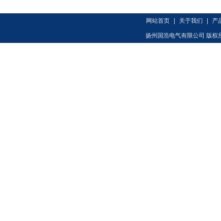
网站首页
|
关于我们
|
产
扬州国浩电气有限公司 版权