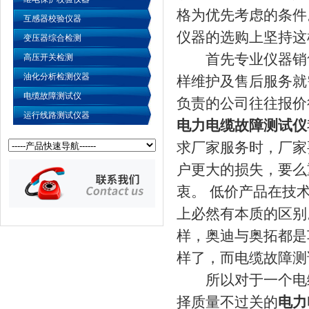
格为优先考虑的条件
互感器校验仪器
仪器的选购上坚持这
变压器综合检测
首先专业仪器销售
高压开关检测
油化分析检测仪器
样维护及售后服务就
电缆故障测试仪
负责的公司往往报价
运行线路测试仪器
电力电缆故障测试仪
求厂家服务时，厂家
户更大的损失，要么
衷。 低价产品在技
上必然有本质的区别
样，奥迪与奥拓都是
样了，而电缆故障测
所以对于一个电缆
择质量不过关的
电力