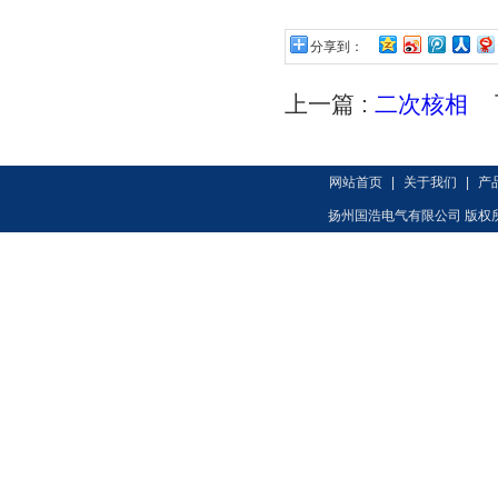
分享到：
上一篇 :
二次核相
下
网站首页
|
关于我们
|
产
扬州国浩电气有限公司 版权