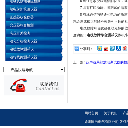
6 可任意改变双光标的位置，直
绝缘及接地电阻检测
7 具有打印功能。将测试的结果
继电保护校验仪器
8 有线通信的畅通和电力的输送
互感器校验仪器
就会造成很大的经济损失和不良的社
变压器综合检测
电缆故障可任意改变双光标的位置
高压开关检测
度功能；
电缆故障综合测试仪
体积小
油化分析检测仪器
分享到：
电缆故障测试仪
运行线路测试仪器
上一篇 :
超声波局部放电测试仪的检
网站首页
|
关于我们
|
产
扬州国浩电气有限公司 版权