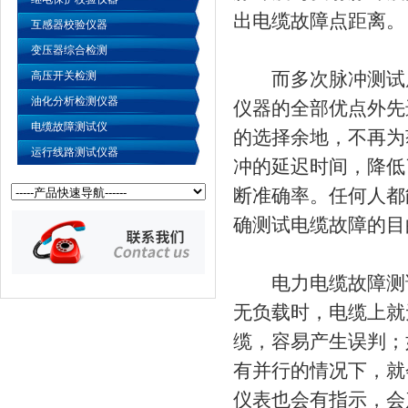
出电缆故障点距离。
互感器校验仪器
变压器综合检测
而多次脉冲测试原
高压开关检测
油化分析检测仪器
仪器的全部优点外先
电缆故障测试仪
的选择余地，不再为
运行线路测试仪器
冲的延迟时间，降低
断准确率。任何人都
确测试电缆故障的目
电力电缆故障测试
无负载时，电缆上就
缆，容易产生误判；
有并行的情况下，就
仪表也会有指示，会