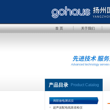
首 页
关于我们
产品目录
Product Catalog
局部放电测试仪
超声波配电线路巡检仪