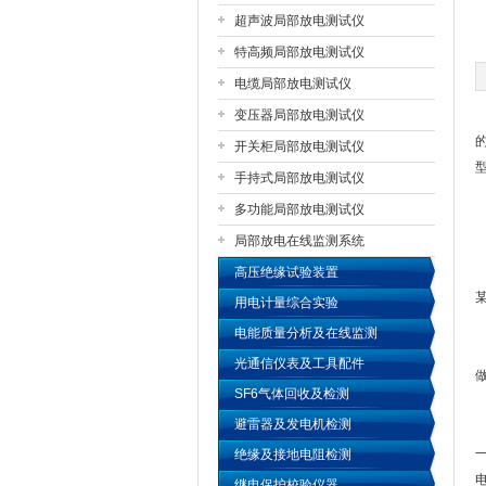
超声波局部放电测试仪
特高频局部放电测试仪
扬州国浩电气有限公司
电缆局部放电测试仪
变压器局部放电测试仪
开关柜局部放电测试仪
手持式局部放电测试仪
多功能局部放电测试仪
局部放电在线监测系统
高压绝缘试验装置
用电计量综合实验
电能质量分析及在线监测
光通信仪表及工具配件
SF6气体回收及检测
避雷器及发电机检测
绝缘及接地电阻检测
继电保护校验仪器