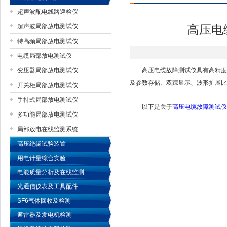
超声波配电线路巡检仪
超声波局部放电测试仪
高压电
特高频局部放电测试仪
扬州国浩电气有限公司
电缆局部放电测试仪
变压器局部放电测试仪
高压电缆故障测试仪具有高精度、
及参数存储、双踪显示、波形扩展比
开关柜局部放电测试仪
手持式局部放电测试仪
以下是关于
高压电缆故障测试仪
多功能局部放电测试仪
局部放电在线监测系统
高压绝缘试验装置
用电计量综合实验
电能质量分析及在线监测
光通信仪表及工具配件
SF6气体回收及检测
避雷器及发电机检测