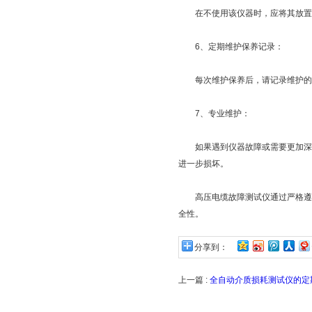
在不使用该仪器时，应将其放置在
6、定期维护保养记录：
每次维护保养后，请记录维护的日
7、专业维护：
如果遇到仪器故障或需要更加深入
进一步损坏。
高压电缆故障测试仪通过严格遵守
全性。
分享到：
上一篇 :
全自动介质损耗测试仪的定