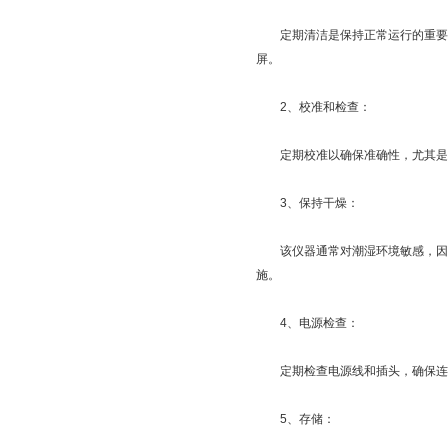
定期清洁是保持正常运行的重要步
屏。
2、校准和检查：
定期校准以确保准确性，尤其是在
3、保持干燥：
该仪器通常对潮湿环境敏感，因此
施。
4、电源检查：
定期检查电源线和插头，确保连接
5、存储：