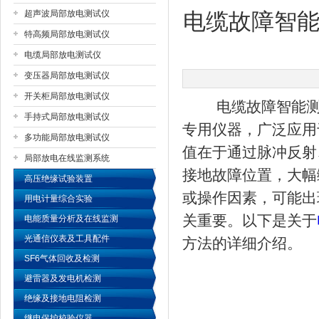
超声波局部放电测试仪
电缆故障智
特高频局部放电测试仪
扬州国浩电气有限公司
电缆局部放电测试仪
变压器局部放电测试仪
开关柜局部放电测试仪
电缆故障智能测试
手持式局部放电测试仪
专用仪器，广泛应用
多功能局部放电测试仪
值在于通过脉冲反射
局部放电在线监测系统
接地故障位置，大幅
高压绝缘试验装置
或操作因素，可能出
用电计量综合实验
关重要。以下是关于
电能质量分析及在线监测
光通信仪表及工具配件
方法的详细介绍。
SF6气体回收及检测
避雷器及发电机检测
绝缘及接地电阻检测
继电保护校验仪器