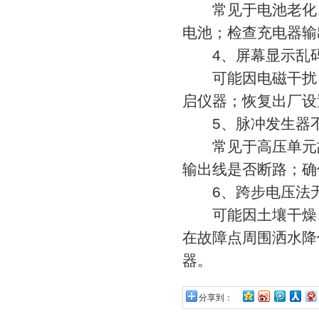
常见于电池老化、
电池；检查充电器输
4、屏幕显示乱码
可能因电磁干扰、
启仪器；恢复出厂设
5、脉冲发生器
常见于高压单元故
输出线是否断路；确
6、跨步电压法无
可能因土壤干燥、
在故障点周围洒水降
器。
分享到：