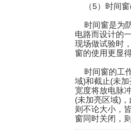
（5）时间窗(
时间窗是为防
电路而设计的
现场做试验时
窗的使用更显
时间窗的工作
域)和截止(未
宽度将放电脉冲
(未加亮区域)
则不论大小，
窗同时关闭，