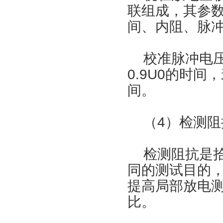
联组成，其参
间、内阻、脉
校准脉冲电压发
0.9U0的时间
间。
（4）检测阻
检测阻抗是拾
同的测试目的
提高局部放电
比。