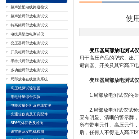
超声波配电线路巡检仪
超声波局部放电测试仪
使
特高频局部放电测试仪
扬州国浩电气有限公司
电缆局部放电测试仪
变压器局部放电测试仪
变压器局部放电测试仪
开关柜局部放电测试仪
用于高压产品的型式、出厂
手持式局部放电测试仪
避雷器、开关及其它高压电
多功能局部放电测试仪
局部放电在线监测系统
变压器局部放电测试仪
高压绝缘试验装置
1.局部放电测试仪的操
用电计量综合实验
电能质量分析及在线监测
2.局部放电测试仪试验
光通信仪表及工具配件
应有明显、清晰的警示牌，
SF6气体回收及检测
所有带电元件、高压元件，
避雷器及发电机检测
后，任何人不得进入高压区