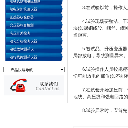
绝缘及接地电阻检测
3.在试验以前，操作人
继电保护校验仪器
互感器校验仪器
4.试验现场要整洁、干
变压器综合检测
块(如裸铜线段、螺丝、螺
高压开关检测
当距离。
油化分析检测仪器
5.被试品、升压变压器
电缆故障测试仪
局部放电，导致测量异常。
运行线路测试仪器
6.试验操作人员按规程
切可能放电的部位(如不能
7.在试验开始加压前，
地线、高压线和强电回路的
8.试验异常时，应首先