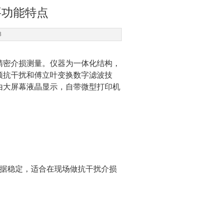
要功能特点
8
精密介损测量。仪器为一体化结构，
频抗干扰和傅立叶变换数字滤波技
由大屏幕液晶显示，自带微型打印机
据稳定，适合在现场做抗干扰介损