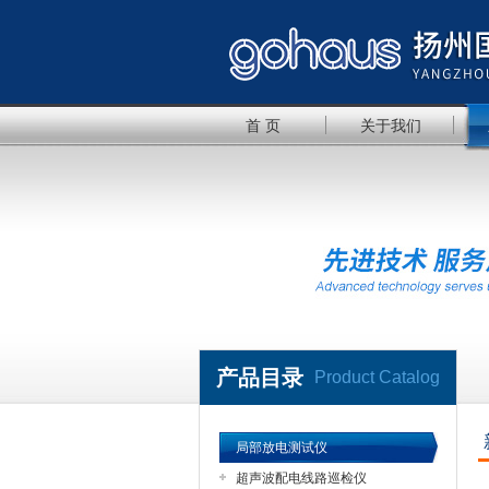
首 页
关于我们
产品目录
Product Catalog
局部放电测试仪
超声波配电线路巡检仪