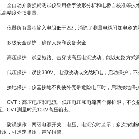
全自动介质损耗测试仪采用数字波形分析和电桥自校准等技术
现高精度介损测量。
仪器所有量程输入电阻低于2Ω，消除了测量电缆附加电容的
多级安全保护，确保人身和设备安全
高压保护：试品短路、击穿或高压电流波动，能以短路方式
低压保护：误接380V、电源波动或突然断电，启动保护，不
接地保护：仪器接地不良使外壳带危险电压时，启动接地保
CVT：高压电压和电流、低压电压和电流四个保护限，不会
压。CVT测量时无10kV高压输出。
防误操作：两级电源开关；电压、电流实时监示；多次按键确
升压，可迅速降压，声光报警。