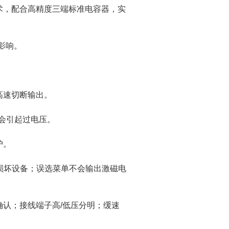
，配合高精度三端标准电容器，实
影响。
高速切断输出。
会引起过电压。
护。
损坏设备；误选菜单不会输出激磁电
认；接线端子高/低压分明；缓速