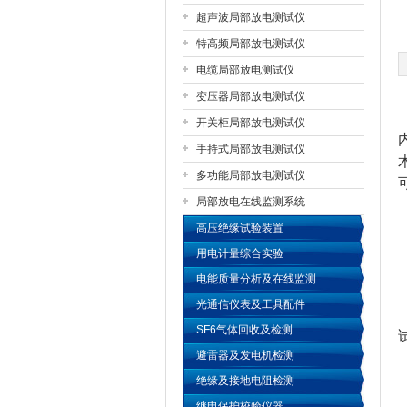
超声波局部放电测试仪
特高频局部放电测试仪
扬州国浩电气有限公司
电缆局部放电测试仪
变压器局部放电测试仪
开关柜局部放电测试仪
手持式局部放电测试仪
多功能局部放电测试仪
局部放电在线监测系统
高压绝缘试验装置
用电计量综合实验
电能质量分析及在线监测
光通信仪表及工具配件
SF6气体回收及检测
避雷器及发电机检测
绝缘及接地电阻检测
继电保护校验仪器