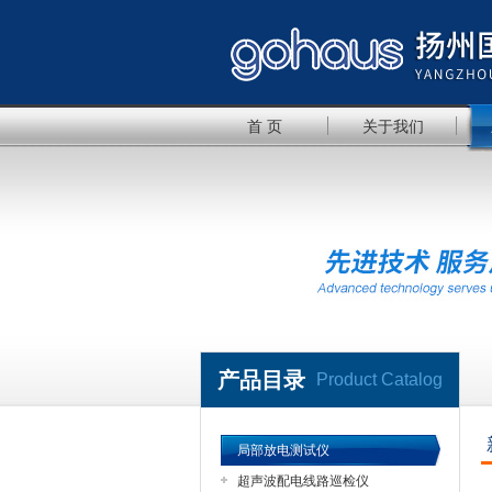
首 页
关于我们
产品目录
Product Catalog
局部放电测试仪
超声波配电线路巡检仪