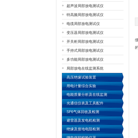
超声波局部放电测试仪
特高频局部放电测试仪
扬州国浩电气有限公司
电缆局部放电测试仪
变压器局部放电测试仪
开关柜局部放电测试仪
手持式局部放电测试仪
多功能局部放电测试仪
局部放电在线监测系统
高压绝缘试验装置
用电计量综合实验
电能质量分析及在线监测
光通信仪表及工具配件
SF6气体回收及检测
避雷器及发电机检测
绝缘及接地电阻检测
继电保护校验仪器