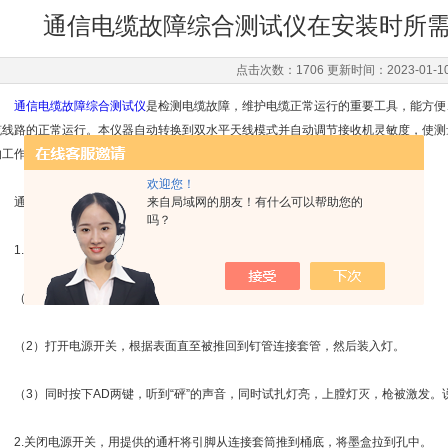
通信电缆故障综合测试仪在安装时所
点击次数：1706 更新时间：2023-01-1
通信电缆故障综合测试仪
是检测电缆故障，维护电缆正常运行的重要工具，能方便
缆线路的正常运行。本仪器自动转换到双水平天线模式并自动调节接收机灵敏度，使测
的工作模式。
欢迎您！
通信电缆故障综合测试仪在进行安装时需要我们注意些什么呢？
来自局域网的朋友！有什么可以帮助您的
吗？
1.空试操作：
（1）拧紧电缆测试天线，并拔出。
（2）打开电源开关，根据表面直至被推回到钉管连接套管，然后装入灯。
（3）同时按下AD两键，听到“砰”的声音，同时试扎灯亮，上膛灯灭，枪被激发。
2.关闭电源开关，用提供的通杆将引脚从连接套筒推到桶底，将墨盒拉到孔中。