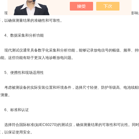
现场环境中存在各种干扰信号，如电磁干扰、机械噪声等，会对测量结果产生影响
要，以确保测量结果的准确性和可靠性。
4、数据采集和分析功能
现代测试仪通常具备数字化采集和分析功能，能够记录放电信号的幅值、频率、持
功能。这些功能有助于更深入地诊断放电问题。
5、便携性和现场适用性
考虑被测设备的实际安装位置和环境条件，选择尺寸轻便、防护等级高、电池续航
行测量。
6、标准和认证
选择符合国际标准(如IEC60270)的测试仪，确保测量结果的可靠性和可比性。同
证，以保证使用安全。