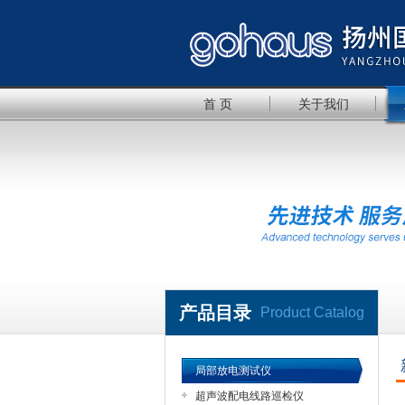
首 页
关于我们
产品目录
Product Catalog
局部放电测试仪
超声波配电线路巡检仪