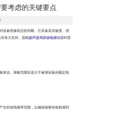
需要考虑的关键要点
8
对设备绝缘状态的判断。它具备高灵敏度、强
提供有力支持。选购
超声波局部放电测试仪
时需
般来说，测量范围应该大于被测设备的额定电
产生的放电频率范围，以确保能够有效检测到