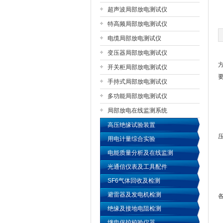
超声波局部放电测试仪
特高频局部放电测试仪
扬州国浩电气有限公司
电缆局部放电测试仪
变压器局部放电测试仪
开关柜局部放电测试仪
手持式局部放电测试仪
多功能局部放电测试仪
局部放电在线监测系统
高压绝缘试验装置
用电计量综合实验
电能质量分析及在线监测
光通信仪表及工具配件
SF6气体回收及检测
避雷器及发电机检测
绝缘及接地电阻检测
继电保护校验仪器