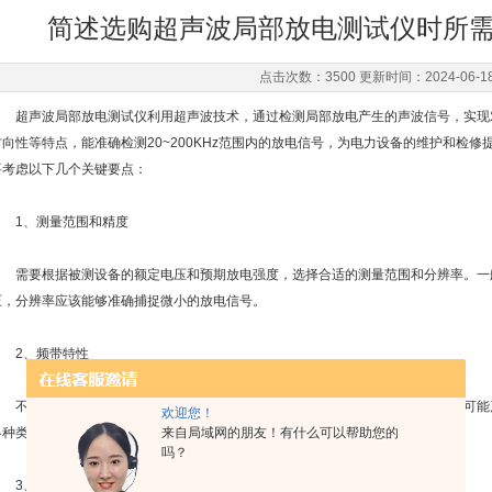
简述选购超声波局部放电测试仪时所
点击次数：3500 更新时间：2024-06-1
超声波局部放电测试仪利用超声波技术，通过检测局部放电产生的声波信号，实现
方向性等特点，能准确检测20~200KHz范围内的放电信号，为电力设备的维护和检修
要考虑以下几个关键要点：
1、测量范围和精度
需要根据被测设备的额定电压和预期放电强度，选择合适的测量范围和分辨率。一
压，分辨率应该能够准确捕捉微小的放电信号。
2、频带特性
不同类型的放电会产生不同频率范围的信号。选择的测试仪应能覆盖被测设备可能
欢迎您！
各种类型的放电。
来自局域网的朋友！有什么可以帮助您的
吗？
3、噪声抑制能力