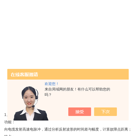
欢迎您！
来自局域网的朋友！有什么可以帮助您的
吗？
1、时域反射（TDR）模块
功能：
向电缆发射高速电脉冲，通过分析反射波形的时间差与幅度，计算故障点距离；