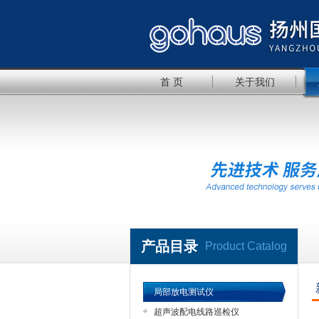
首 页
关于我们
产品目录
Product Catalog
局部放电测试仪
超声波配电线路巡检仪