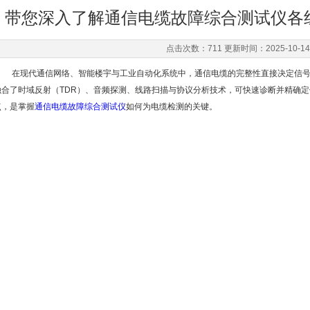
带您深入了解通信电缆故障综合测试仪各
点击次数：711 更新时间：2025-10-14
在现代通信网络、智能楼宇与工业自动化系统中，通信电缆的完整性直接决定信号
融合了时域反射（TDR）、音频探测、线路扫描与协议分析技术，可快速诊断并精确
点，是掌握
通信电缆故障综合测试仪
如何为电缆检测的关键。