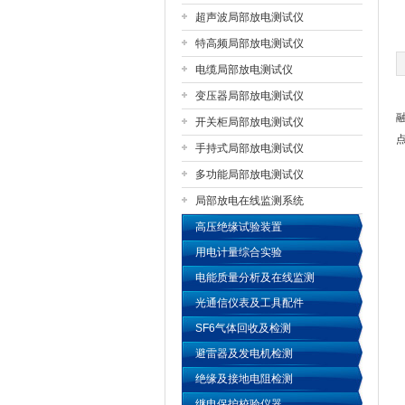
超声波局部放电测试仪
特高频局部放电测试仪
扬州国浩电气有限公司
电缆局部放电测试仪
变压器局部放电测试仪
开关柜局部放电测试仪
手持式局部放电测试仪
多功能局部放电测试仪
局部放电在线监测系统
高压绝缘试验装置
用电计量综合实验
电能质量分析及在线监测
光通信仪表及工具配件
SF6气体回收及检测
避雷器及发电机检测
绝缘及接地电阻检测
继电保护校验仪器