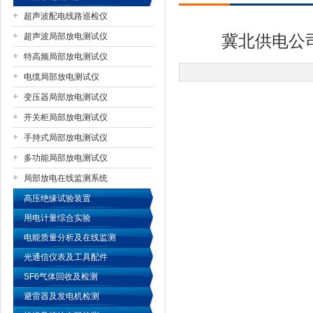
超声波配电线路巡检仪
超声波局部放电测试仪
冀北供电公
特高频局部放电测试仪
扬州国浩电气有限公司
电缆局部放电测试仪
变压器局部放电测试仪
开关柜局部放电测试仪
手持式局部放电测试仪
多功能局部放电测试仪
局部放电在线监测系统
高压绝缘试验装置
用电计量综合实验
电能质量分析及在线监测
光通信仪表及工具配件
SF6气体回收及检测
避雷器及发电机检测