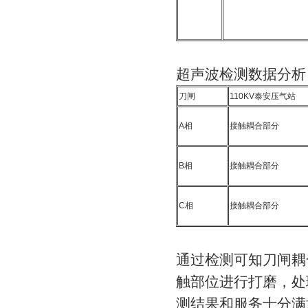
超声波检测数据分析
刀闸
110KV泰安压气站
A相
接触耦合部分
B相
接触耦合部分
C相
接触耦合部分
通过检测可知刀闸耦
触部位进行打磨，处
测结果和服务十分满