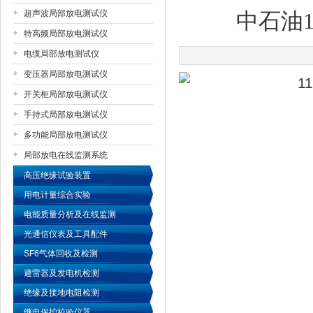
超声波局部放电测试仪
中石油
特高频局部放电测试仪
扬州国浩电气有限公司
电缆局部放电测试仪
变压器局部放电测试仪
开关柜局部放电测试仪
手持式局部放电测试仪
多功能局部放电测试仪
局部放电在线监测系统
高压绝缘试验装置
用电计量综合实验
电能质量分析及在线监测
光通信仪表及工具配件
SF6气体回收及检测
避雷器及发电机检测
绝缘及接地电阻检测
继电保护校验仪器