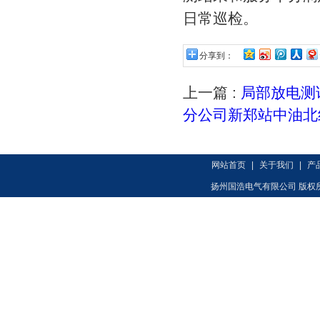
日常巡检。
分享到：
上一篇 :
局部放电测试
分公司新郑站中油北
网站首页
|
关于我们
|
产
扬州国浩电气有限公司 版权