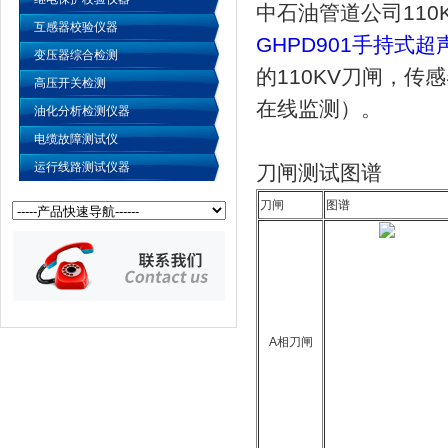
中石油管道公司11
互感器校验仪器
GHPD901手持式
变压器综合检测
的110KV刀闸，传
高压开关检测
在线监测）。
油化分析检测仪器
电缆故障测试仪
运行线路测试仪器
刀闸测试图谱
刀闸
图谱
A相刀闸