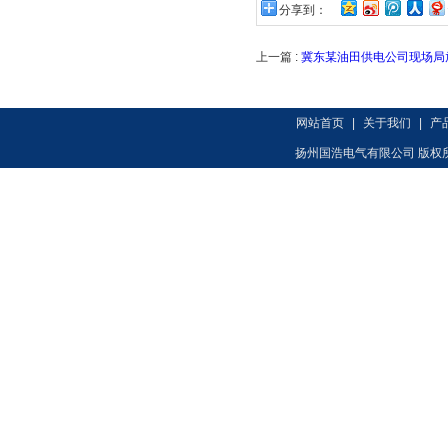
分享到：
上一篇 :
冀东某油田供电公司现场局
网站首页
|
关于我们
|
产
扬州国浩电气有限公司 版权