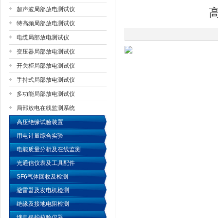
超声波局部放电测试仪
特高频局部放电测试仪
扬州国浩电气有限公司
电缆局部放电测试仪
变压器局部放电测试仪
开关柜局部放电测试仪
手持式局部放电测试仪
多功能局部放电测试仪
局部放电在线监测系统
高压绝缘试验装置
用电计量综合实验
电能质量分析及在线监测
光通信仪表及工具配件
SF6气体回收及检测
避雷器及发电机检测
绝缘及接地电阻检测
继电保护校验仪器