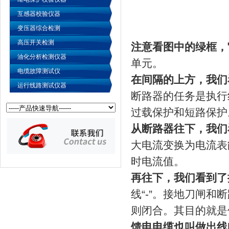
互感器校验仪器
变压器综合检测
高压开关检测
注意看图中的绿框，
油化分析检测仪器
单元。
电缆故障测试仪
在间隔的上方，我们
运行线路测试仪器
断路器的任务是执行
过载保护和短路保护
从断路器往下，我们
大电流变换为电流表
时电流值。
再往下，我们看到了
线“-”。接地刀闸
则闭合。其目的就是
馈电电缆也叫做出线