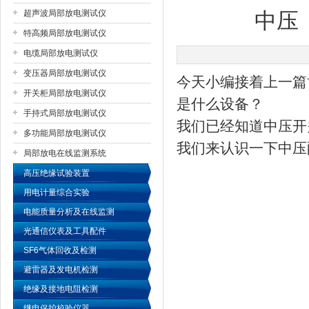
超声波局部放电测试仪
中压
特高频局部放电测试仪
扬州国浩电气有限公司
电缆局部放电测试仪
变压器局部放电测试仪
今天小编接着上一篇
开关柜局部放电测试仪
是什么设备？
手持式局部放电测试仪
我们已经知道中压开
多功能局部放电测试仪
我们来认识一下中压
局部放电在线监测系统
高压绝缘试验装置
用电计量综合实验
电能质量分析及在线监测
光通信仪表及工具配件
SF6气体回收及检测
避雷器及发电机检测
绝缘及接地电阻检测
继电保护校验仪器