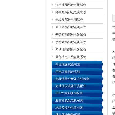
超声波局部放电测试仪
特高频局部放电测试仪
扬州国浩电气有限公司
电缆局部放电测试仪
变压器局部放电测试仪
开关柜局部放电测试仪
手持式局部放电测试仪
多功能局部放电测试仪
局部放电在线监测系统
高压绝缘试验装置
用电计量综合实验
电能质量分析及在线监测
光通信仪表及工具配件
SF6气体回收及检测
避雷器及发电机检测
绝缘及接地电阻检测
继电保护校验仪器