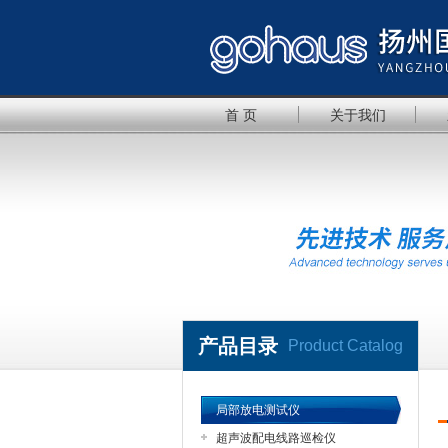
首 页
关于我们
产品目录
Product Catalog
局部放电测试仪
超声波配电线路巡检仪