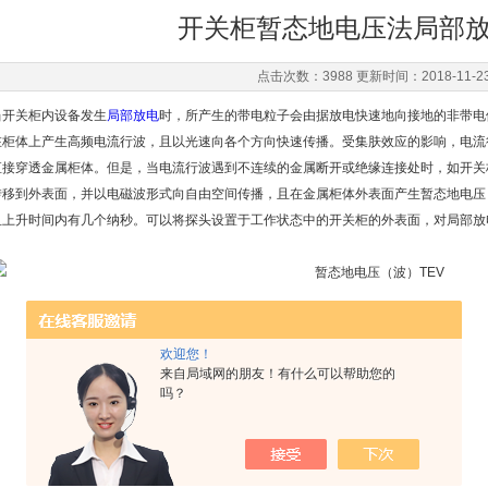
开关柜暂态地电压法局部
点击次数：3988 更新时间：2018-11-2
当开关柜内设备发生
局部放电
时，所产生的带电粒子会由据放电快速地向接地的非带电
在柜体上产生高频电流行波，且以光速向各个方向快速传播。受集肤效应的影响，电流
直接穿透金属柜体。但是，当电流行波遇到不连续的金属断开或绝缘连接处时，如开关
转移到外表面，并以电磁波形式向自由空间传播，且在金属柜体外表面产生暂态地电压
且上升时间内有几个纳秒。可以将探头设置于工作状态中的开关柜的外表面，对局部放
欢迎您！
来自局域网的朋友！有什么可以帮助您的
吗？