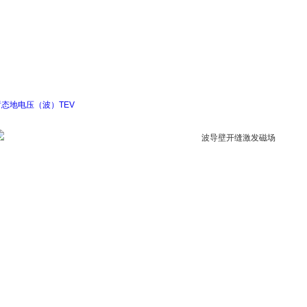
暂态地电压（波）TEV