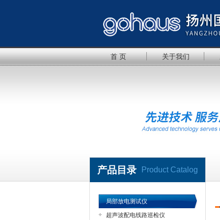
首 页
关于我们
产品目录
Product Catalog
局部放电测试仪
超声波配电线路巡检仪