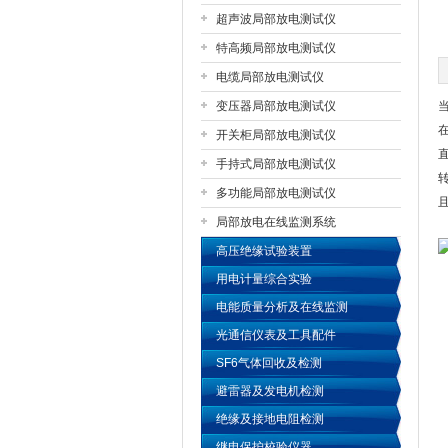
超声波局部放电测试仪
特高频局部放电测试仪
扬州国浩电气有限公司
电缆局部放电测试仪
变压器局部放电测试仪
开关柜局部放电测试仪
手持式局部放电测试仪
多功能局部放电测试仪
局部放电在线监测系统
高压绝缘试验装置
用电计量综合实验
电能质量分析及在线监测
光通信仪表及工具配件
SF6气体回收及检测
避雷器及发电机检测
绝缘及接地电阻检测
继电保护校验仪器