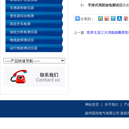
6）
手持式局部放电测试仪
历
互感器校验仪器
变压器综合检测
分享到：
高压开关检测
油化分析检测仪器
上一篇 :
世界主流三大消弧线圈类型
电缆故障测试仪
运行线路测试仪器
网站首页
|
关于我们
|
产
扬州国浩电气有限公司 版权