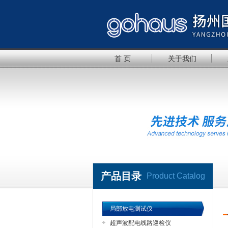
首 页
关于我们
产品目录
Product Catalog
局部放电测试仪
超声波配电线路巡检仪