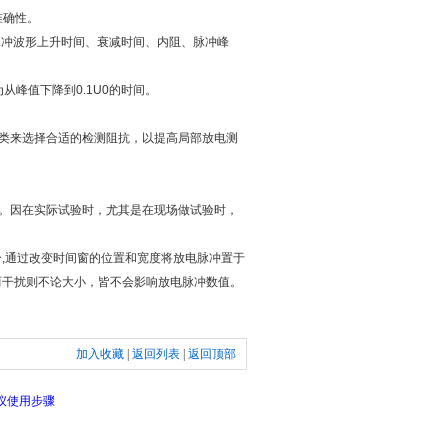
准确性。
冲波形上升时间、衰减时间、内阻、脉冲峰
从峰值下降到0.1U0的时间。
类来选择合适的检测阻抗，以提高局部放电测
。因在实际试验时，尤其是在现场做试验时，
,通过改变时间窗的位置和宽度将放电脉冲置于
，而干扰则不论大小，皆不会影响放电脉冲数值。
加入收藏
|
返回列表
|
返回顶部
仪使用步骤