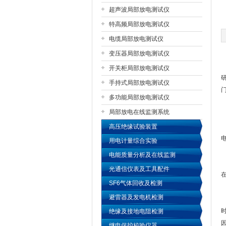
超声波局部放电测试仪
特高频局部放电测试仪
扬州国浩电气有限公司
电缆局部放电测试仪
变压器局部放电测试仪
开关柜局部放电测试仪
手持式局部放电测试仪
多功能局部放电测试仪
局部放电在线监测系统
高压绝缘试验装置
用电计量综合实验
电能质量分析及在线监测
光通信仪表及工具配件
SF6气体回收及检测
避雷器及发电机检测
绝缘及接地电阻检测
继电保护校验仪器