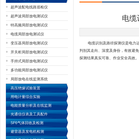
超声波配电线路巡检仪
超声波局部放电测试仪
电缆
特高频局部放电测试仪
扬州国浩电气有限公司
电缆局部放电测试仪
变压器局部放电测试仪
电缆识别及路径探测仪是电力运维
判别其走向、深度及身份，有效避免
开关柜局部放电测试仪
探测结果真实可靠、作业安全高效。
手持式局部放电测试仪
多功能局部放电测试仪
局部放电在线监测系统
高压绝缘试验装置
用电计量综合实验
电能质量分析及在线监测
光通信仪表及工具配件
SF6气体回收及检测
避雷器及发电机检测