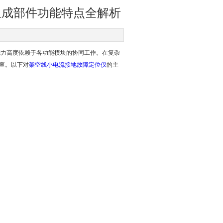
组成部件功能特点全解析
力高度依赖于各功能模块的协同工作。在复杂
查。以下对
架空线小电流接地故障定位仪
的主