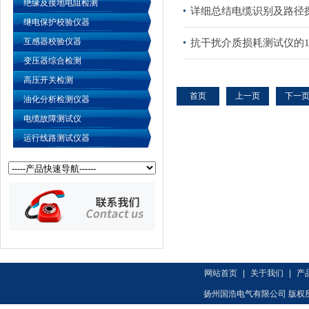
绝缘及接地电阻检测
详细总结电缆识别及路径
继电保护校验仪器
互感器校验仪器
抗干扰介质损耗测试仪的1
变压器综合检测
高压开关检测
首页
上一页
下一
油化分析检测仪器
电缆故障测试仪
运行线路测试仪器
网站首页
|
关于我们
|
产
扬州国浩电气有限公司 版权