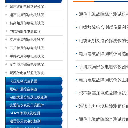
超声波配电线路巡检仪
通信电缆故障综合测试仪
超声波局部放电测试仪
特高频局部放电测试仪
扬州国浩电气有限公司
电缆故障综合测试仪是利
电缆局部放电测试仪
变压器局部放电测试仪
电缆识别及路径探测仪的
开关柜局部放电测试仪
电力电缆故障测试仪可选
手持式局部放电测试仪
多功能局部放电测试仪
手持式局部放电测试仪如
局部放电在线监测系统
电力电缆故障测试仪的主
高压绝缘试验装置
用电计量综合实验
想不到高压电缆故障测试
电能质量分析及在线监测
光通信仪表及工具配件
浅谈电力电缆故障测距仪
SF6气体回收及检测
通信电缆故障综合测试仪
避雷器及发电机检测